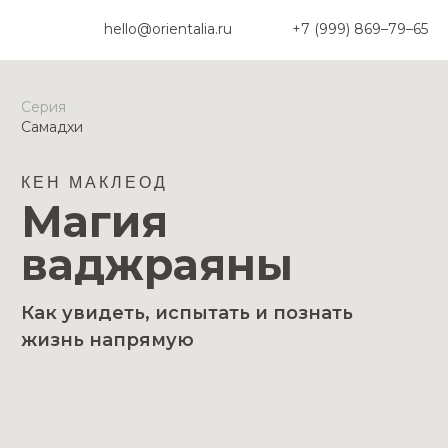
hello@orientalia.ru
+7 (999) 869–79–65
Серия
Самадхи
КЕН МАКЛЕОД
Магия
ваджраяны
Как увидеть, испытать и познать
жизнь напрямую