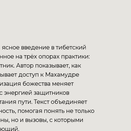
и ясное введение в тибетский
ное на трёх опорах практики:
тник. Автор показывает, как
рывает доступ к Махамудре
лизация божества меняет
 с энергией защитников
тания пути. Текст объединяет
ость, помогая понять не только
ы, но и вызовы, с которыми
ующий.