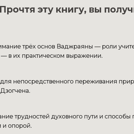
Прочтя эту книгу, вы полу
имание трёх основ Ваджраяны — роли учите
 — в их практическом выражении.
для непосредственного переживания прир
Дзогчена.
ание трудностей духовного пути и способы 
 и опорой.