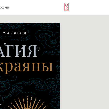
софии