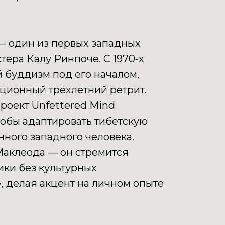
 — один из первых западных
тера Калу Ринпоче. С 1970-х
й буддизм под его началом,
ционный трёхлетний ретрит.
проект Unfettered Mind
тобы адаптировать тибетскую
нного западного человека.
Маклеода — он стремится
ики без культурных
, делая акцент на личном опыте