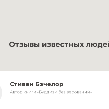
Отзывы известных люде
Стивен Бэчелор
Автор книги «Буддизм без верований»