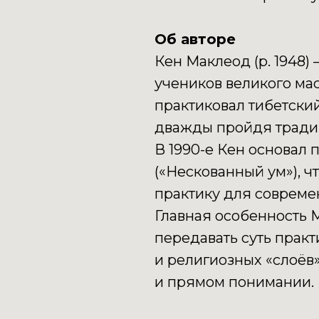
Об авторе
Кен Маклеод (р. 1948)
учеников великого мас
практиковал тибетски
дважды пройдя тради
В 1990-е Кен основал 
(«Нескованный ум»), ч
практику для совреме
Главная особенность 
передавать суть практ
и религиозных «слоёв»
и прямом понимании.