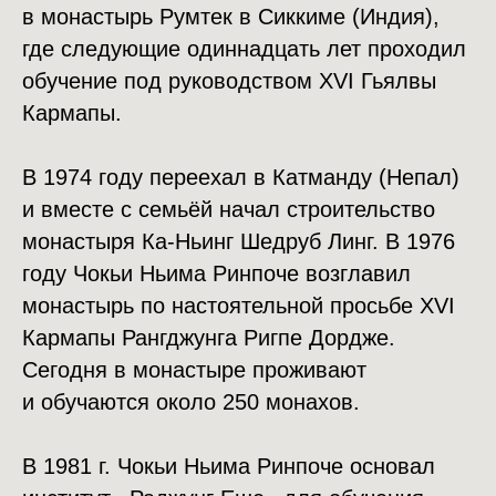
в монастырь Румтек в Сиккиме (Индия),
где следующие одиннадцать лет проходил
обучение под руководством XVI Гьялвы
Кармапы.
В 1974 году переехал в Катманду (Непал)
и вместе с семьёй начал строительство
монастыря Ка-Ньинг Шедруб Линг. В 1976
году Чокьи Ньима Ринпоче возглавил
монастырь по настоятельной просьбе XVI
Кармапы Рангджунга Ригпе Дордже.
Сегодня в монастыре проживают
и обучаются около 250 монахов.
В 1981 г. Чокьи Ньима Ринпоче основал