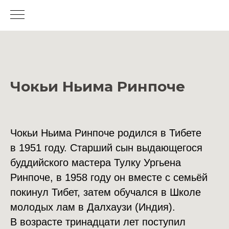
Чокьи Ньима Ринпоче
Чокьи Ньима Ринпоче родился в Тибете
в 1951 году. Старший сын выдающегося
буддийского мастера Тулку Ургьена
Ринпоче, в 1958 году он вместе с семьёй
покинул Тибет, затем обучался в Школе
молодых лам в Далхаузи (Индия).
В возрасте тринадцати лет поступил